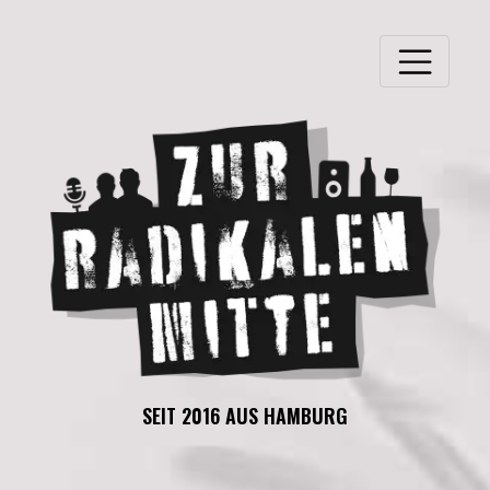
SEIT 2016 AUS HAMBURG