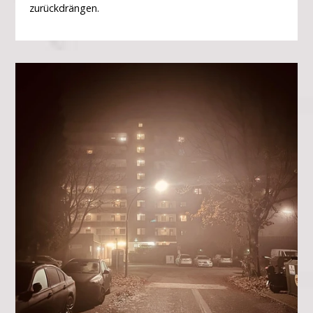
zurückdrängen.