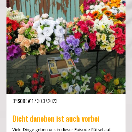
EPISODE
#11
/
30.07.2023
Dicht daneben ist auch vorbei
Viele Dinge geben uns in dieser Episode Rätsel auf: