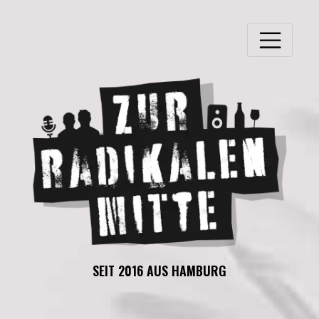
SEIT 2016 AUS HAMBURG