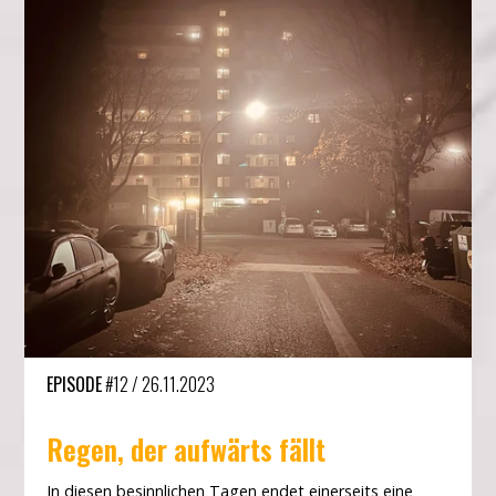
EPISODE
#12
/
26.11.2023
Regen, der aufwärts fällt
In diesen besinnlichen Tagen endet einerseits eine