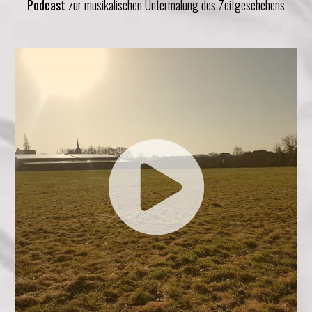
Podcast
zur musikalischen Untermalung des Zeitgeschehens