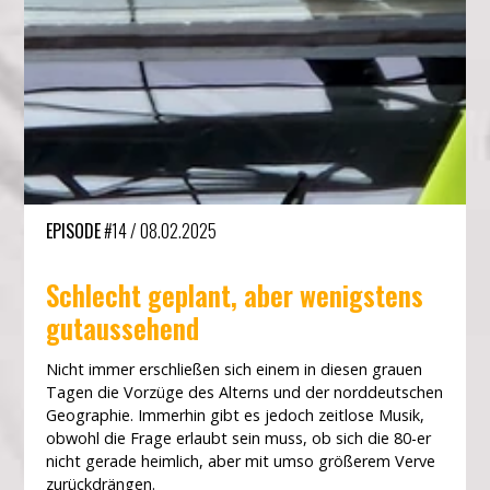
EPISODE
#14
/
08.02.2025
Schlecht geplant, aber wenigstens
gutaussehend
Nicht immer erschließen sich einem in diesen grauen
Tagen die Vorzüge des Alterns und der norddeutschen
Geographie. Immerhin gibt es jedoch zeitlose Musik,
obwohl die Frage erlaubt sein muss, ob sich die 80-er
nicht gerade heimlich, aber mit umso größerem Verve
zurückdrängen.