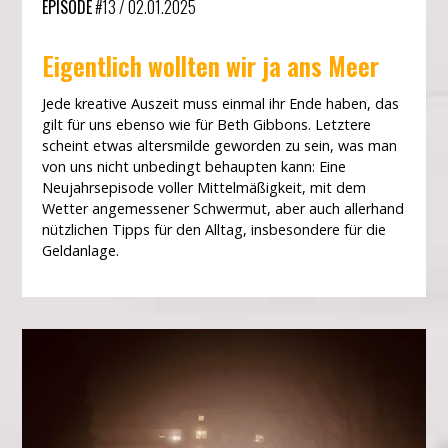
EPISODE
#13
/
02.01.2025
Eigentlich wollten wir ja ans Meer
Jede kreative Auszeit muss einmal ihr Ende haben, das
gilt für uns ebenso wie für Beth Gibbons. Letztere
scheint etwas altersmilde geworden zu sein, was man
von uns nicht unbedingt behaupten kann: Eine
Neujahrsepisode voller Mittelmäßigkeit, mit dem
Wetter angemessener Schwermut, aber auch allerhand
nützlichen Tipps für den Alltag, insbesondere für die
Geldanlage.