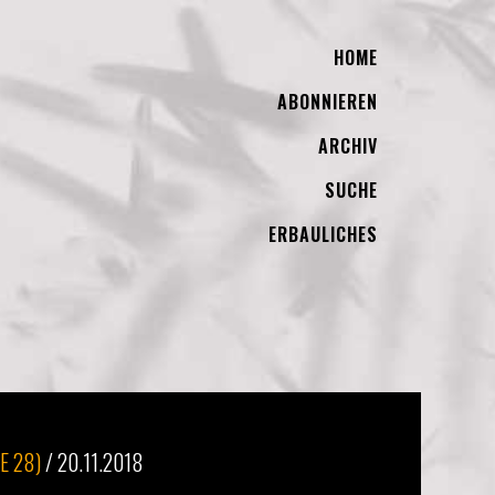
HOME
ABONNIEREN
ARCHIV
SUCHE
ERBAULICHES
E 28)
/
20.11.2018