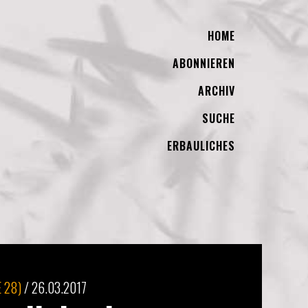
HOME
ABONNIEREN
ARCHIV
SUCHE
ERBAULICHES
 28)
/
26.03.2017