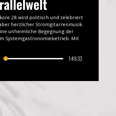
rallelwelt
tkore 28 wird politisch und zelebriert
 aber herzlicher Stromgitarrenmusik.
eine unheimliche Begegnung der
nem Systemgastronomiebetrieb. Mit
1:49:33