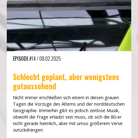
EPISODE
#14
/
08.02.2025
Schlecht geplant, aber wenigstens
gutaussehend
Nicht immer erschließen sich einem in diesen grauen
Tagen die Vorzüge des Alterns und der norddeutschen
Geographie. Immerhin gibt es jedoch zeitlose Musik,
obwohl die Frage erlaubt sein muss, ob sich die 80-er
nicht gerade heimlich, aber mit umso größerem Verve
zurückdrängen.