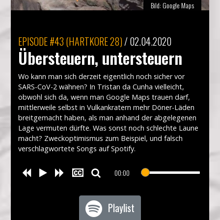
Bild:
Google Maps
EPISODE
#43 (HARTKORE 28)
/
02.04.2020
Übersteuern, untersteuern
Wo kann man sich derzeit eigentlich noch sicher vor
SARS-CoV-2 wähnen? In Tristan da Cunha vielleicht,
obwohl sich da, wenn man Google Maps trauen darf,
mittlerweile selbst in Vulkankratern mehr Döner-Läden
breitgemacht haben, als man anhand der abgelegenen
Lage vermuten dürfte. Was sonst noch schlechte Laune
macht? Zweckoptimismus zum Beispiel, und falsch
verschlagwortete Songs auf Spotify.
00:00
Playlist