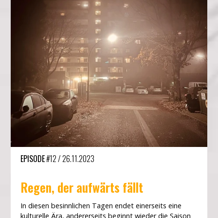
EPISODE
#12
/
26.11.2023
Regen, der aufwärts fällt
In diesen besinnlichen Tagen endet einerseits eine
kulturelle Ära, andererseits beginnt wieder die Saison