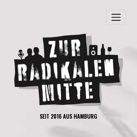
SEIT 2016 AUS HAMBURG